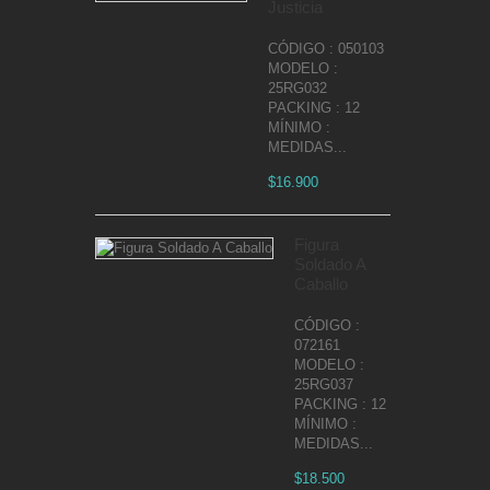
Justicia
CÓDIGO : 050103
MODELO :
25RG032
PACKING : 12
MÍNIMO :
MEDIDAS...
$16.900
Figura
Soldado A
Caballo
CÓDIGO :
072161
MODELO :
25RG037
PACKING : 12
MÍNIMO :
MEDIDAS...
$18.500