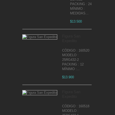
PACKING : 24
MÍNIMO :
MEDIDAS...
$13.500
Figura San
Expedito
CÓDIGO : 160520
MODELO :
25RG432-2
PACKING : 12
MÍNIMO :...
$13.900
Figura San
Expedito
CÓDIGO : 160518
MODELO :