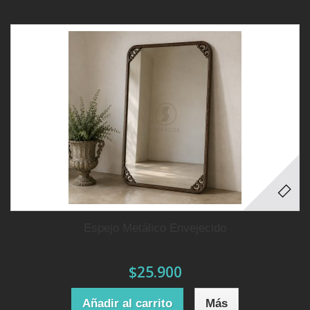
Espejo Metálico Envejecido
$25.900
Añadir al carrito
Más