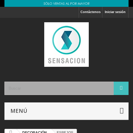
Contáctenos
Iniciar sesión
MENÚ
DECORACIÓN
ESPEJOS