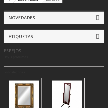
NOVEDADES
ETIQUETAS
ESPEJOS
Hay 3 productos.
Subcategorías